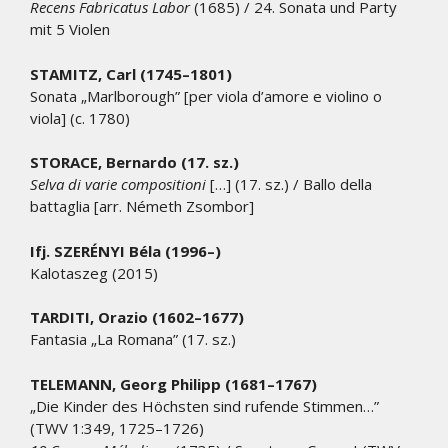
Recens Fabricatus Labor
(1685) / 24. Sonata und Party
mit 5 Violen
STAMITZ, Carl (1745
–
1801)
Sonata „Marlborough” [per viola d’amore e violino o
viola] (c. 1780)
STORACE, Bernardo (17. sz.)
Selva di varie compositioni
[…] (17. sz.) / Ballo della
battaglia [arr. Németh Zsombor]
Ifj. SZERÉNYI Béla (1996–)
Kalotaszeg (2015)
TARDITI, Orazio (1602–1677)
Fantasia „La Romana” (17. sz.)
TELEMANN, Georg Philipp (1681–1767)
„Die Kinder des Höchsten sind rufende Stimmen…”
(TWV 1:349, 1725–1726)