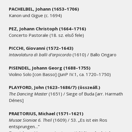
PACHELBEL, Johann (1653–1706)
Kanon und Gigue (c. 1694)
PEZ, Johann Christoph (1664–1716)
Concerto Pastorale (18. sz. első fele)
PICCHI, Giovanni (1572–1643)
Intavolatura di balli d’arpicordo
(1610) / Ballo Ongaro
PISENDEL, Johann Georg (1688–1755)
Violino Solo [con Basso] (JunP IV.1, ca. 1720–1750)
PLAYFORD, John (1623–1686/7) (összeáll.)
The Dancing Master
(1651) / Siege of Buda [arr. Harmath
Dénes]
PRAETORIUS, Michael (1571–1621)
Musae Sioniae 6. Theil
(1609) / 53. „Es ist ein Ros
entsprungen…”