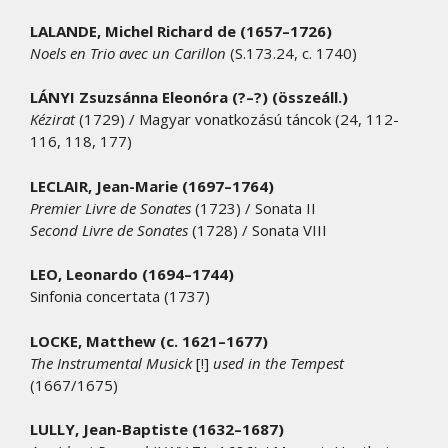
LALANDE, Michel Richard de (1657–1726)
Noels en Trio avec un Carillon
(S.173.24, c. 1740)
LÁNYI Zsuzsánna Eleonóra (?–?) (összeáll.)
Kézirat
(1729) / Magyar vonatkozású táncok (24, 112-
116, 118, 177)
LECLAIR, Jean-Marie (1697–1764)
Premier Livre de Sonates
(1723) / Sonata II
Second Livre de Sonates
(1728) / Sonata VIII
LEO, Leonardo (1694–1744)
Sinfonia concertata (1737)
LOCKE, Matthew (c. 1621–1677)
The Instrumental Musick
[!]
used in the Tempest
(1667/1675)
LULLY, Jean-Baptiste (1632–1687)