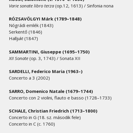
Varie sonate libro terza
(op.12, 1613) / Sinfonia nona
RÓZSAVÖLGYI Márk (1789–1848)
Nógrádi emlék (1843)
Serkentő (1846)
Halljuk! (1847)
SAMMARTINI, Giuseppe (1695–1750)
XII Sonate
(op. 3, 1743) / Sonata XII
SARDELLI, Federico Maria (1963–)
Concerto a 3 (2002)
SARRO, Domenico Natale (1679–1744)
Concerto con 2 violini, flauto e basso (1728–1733)
SCHALE, Christian Friedrich (1713–1800)
Concerto in G (18. sz. második fele)
Concerto in C (c. 1760)