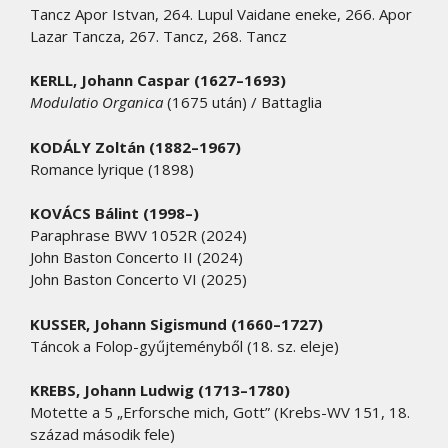
Tancz Apor Istvan, 264. Lupul Vaidane eneke, 266. Apor
Lazar Tancza, 267. Tancz, 268. Tancz
KERLL, Johann Caspar (1627–1693)
Modulatio Organica
(1675 után) / Battaglia
KODÁLY Zoltán (1882–1967)
Romance lyrique (1898)
KOVÁCS Bálint (1998–)
Paraphrase BWV 1052R (2024)
John Baston Concerto II (2024)
John Baston Concerto VI (2025)
KUSSER, Johann Sigismund (1660–1727)
Táncok a Folop-gyűjteményből (18. sz. eleje)
KREBS, Johann Ludwig (1713–1780)
Motette a 5 „Erforsche mich, Gott” (Krebs-WV 151, 18.
század második fele)