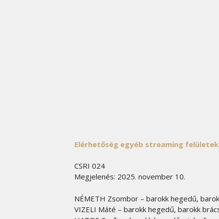
Elérhetőség egyéb streaming felülete
CSRI 024
Megjelenés: 2025. november 10.
NÉMETH Zsombor – barokk hegedű, barokk
VIZELI Máté – barokk hegedű, barokk brács