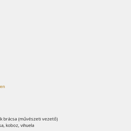
ken
 brácsa (művészeti vezető)
a, koboz, vihuela