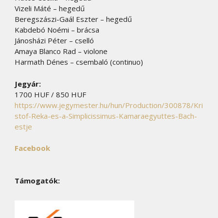
Vizeli Máté – hegedű
Beregszászi-Gaál Eszter – hegedű
Kabdebó Noémi – brácsa
Jánosházi Péter – cselló
Amaya Blanco Rad – violone
Harmath Dénes – csembaló (continuo)
Jegyár:
1700 HUF / 850 HUF
https://www.jegymester.hu/hun/Production/300878/Kri
stof-Reka-es-a-Simplicissimus-Kamaraegyuttes-Bach-
estje
Facebook
Támogatók: