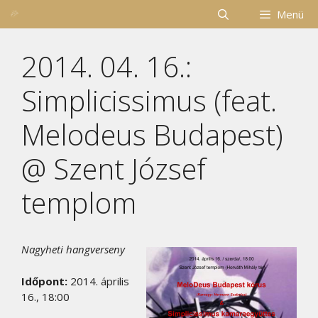
Kilépés
Menü
a
tartalomba
2014. 04. 16.:
Simplicissimus (feat.
Melodeus Budapest)
@ Szent József
templom
Nagyheti hangverseny
Időpont:
2014. április
16., 18:00