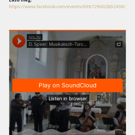
https://www.facebook.com/events/638729002862438/