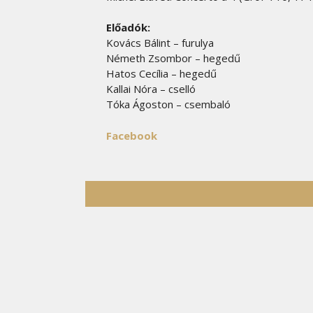
Előadók:
Kovács Bálint – furulya
Németh Zsombor – hegedű
Hatos Cecília – hegedű
Kallai Nóra – cselló
Tóka Ágoston – csembaló
Facebook