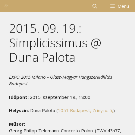
Kilépés
Menü
a
tartalomba
2015. 09. 19.:
Simplicissimus @
Duna Palota
EXPO 2015 Milano – Olasz-Magyar Hangszerkiállítás
Budapest
Időpont:
2015. szeptember 19., 18:00
Helyszín:
Duna Palota (
1051 Budapest, Zrínyi u. 5,
)
Műsor:
Georg Philipp Telemann: Concerto Polon. (TWV 43:G7,