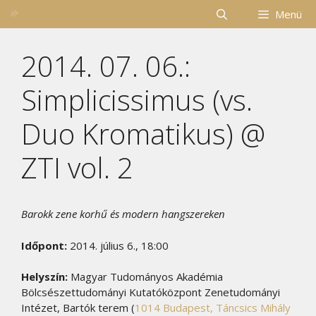
Kilépés
Menü
a
tartalomba
2014. 07. 06.:
Simplicissimus (vs.
Duo Kromatikus) @
ZTI vol. 2
Barokk zene korhű és modern hangszereken
Időpont:
2014. július 6., 18:00
Helyszín:
Magyar Tudományos Akadémia
Bölcsészettudományi Kutatóközpont Zenetudományi
Intézet, Bartók terem (
1014 Budapest, Táncsics Mihály