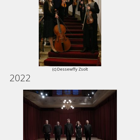
(c) Dessewffy Zsolt
2022