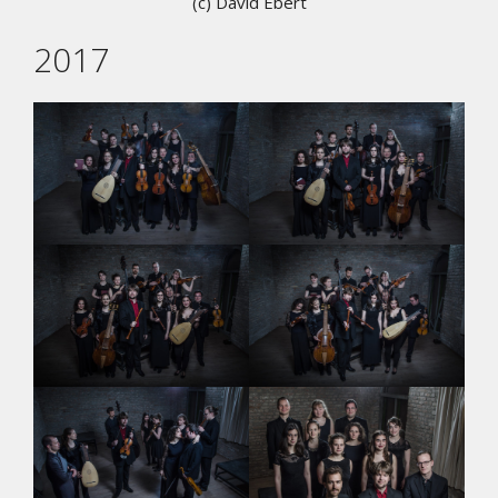
(c) David Ebert
2017