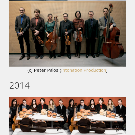
(c) Peter Palos (
Intonation Production
)
2014