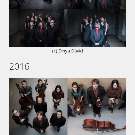
(c) Dinya Dávid
2016