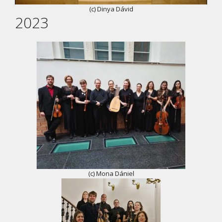
(c) Dinya Dávid
2023
(c) Mona Dániel