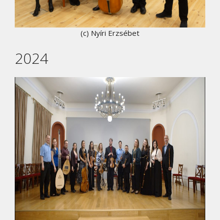
(c) Nyíri Erzsébet
2024