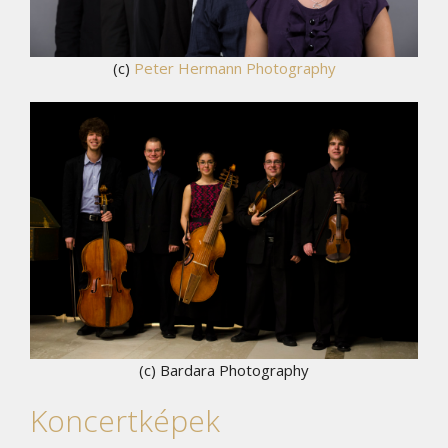
(c)
Peter Hermann Photography
(c) Bardara Photography
Koncertképek