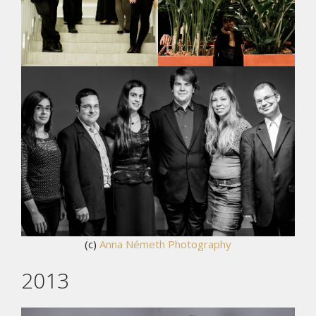
(c)
Anna Németh Photography
2013