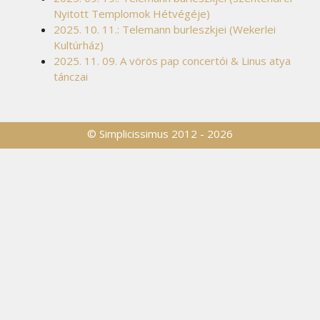
Nyitott Templomok Hétvégéje)
2025. 10. 11.: Telemann burleszkjei (Wekerlei
Kultúrház)
2025. 11. 09. A vörös pap concertói & Linus atya
tánczai
© Simplicissimus 2012 - 2026