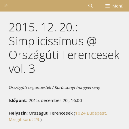
Kilépés
Menü
a
tartalomba
2015. 12. 20.:
Simplicissimus @
Országúti Ferencesek
vol. 3
Országúti orgonaestek / Karácsonyi hangverseny
Időpont:
2015. december 20., 16:00
Helyszín:
Országúti Ferencesek (
1024 Budapest,
Margit körút 23.
)