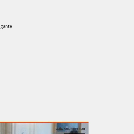
agante