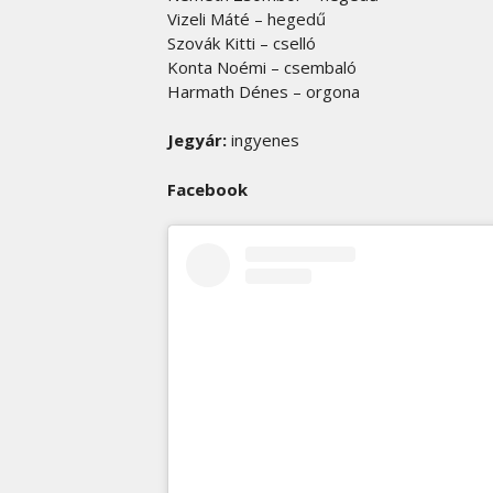
Vizeli Máté – hegedű
Szovák Kitti – cselló
Konta Noémi – csembaló
Harmath Dénes – orgona
Jegyár:
ingyenes
Facebook